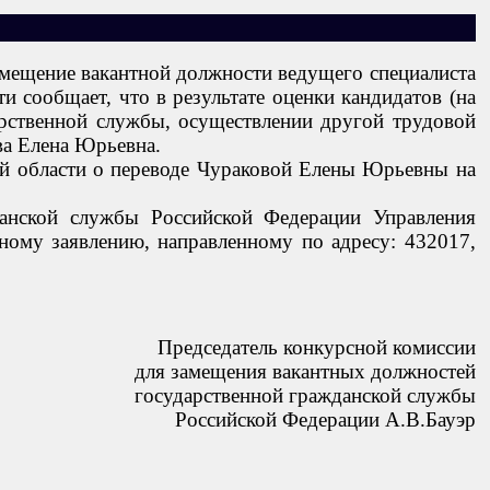
амещение вакантной должности ведущего специалиста
 сообщает, что в результате оценки кандидатов (на
рственной службы, осуществлении другой трудовой
ва Елена Юрьевна.
кой области о переводе Чураковой Елены Юрьевны на
данской службы Российской Федерации Управления
ному заявлению, направленному по адресу: 432017,
Председатель конкурсной комиссии
для замещения вакантных должностей
государственной гражданской службы
Российской Федерации А.В.Бауэр