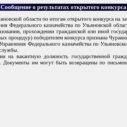
Сообщение о результатах открытого конкурса
ьяновской области по итогам открытого конкурса на з
ия Федерального казначейства по Ульяновской области
азовании, прохождении гражданской или иной госуда
сных процедур) победителем конкурса признана Чурако
 Управления Федерального казначейства по Ульяновс
 службы.
нии на вакантную должность государственной граж
и. Документы им могут быть возвращены по письмен