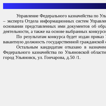
Управление Федерального казначейства по Ул
– эксперта Отдела информационных систем Управлен
основании представленных ими документов об обр
деятельности, а также на основе выбранных конкур
По результатам конкурса будет издан приказ
вакантную должность государственной гражданской
Остальным кандидатам отказано в назначе
Федерального казначейства по Ульяновской област
город Ульяновск, ул. Гончарова, д.50 /1.