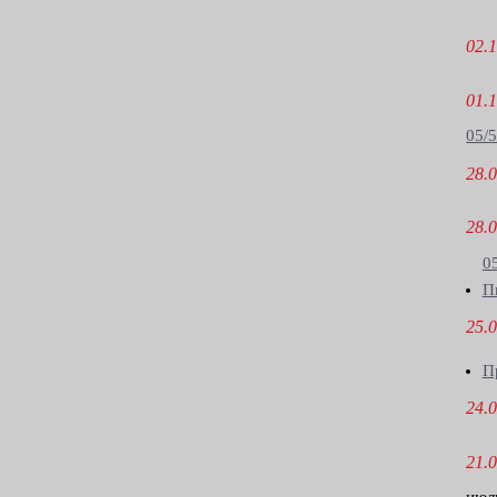
02.1
01.1
05/5
28.0
28.0
0
П
25.0
П
24.0
21.0