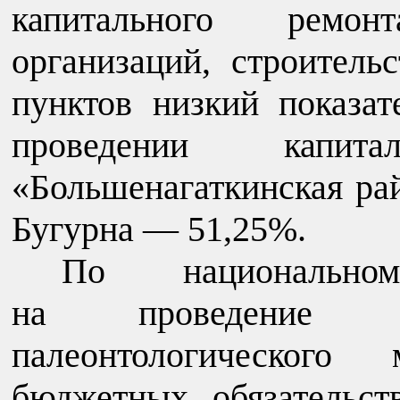
капитального ремо
организаций, строитель
пунктов низкий показат
проведении капи
«Большенагаткинская ра
Бугурна — 51,25%.
По национально
на проведение ре
палеонтологического
бюджетных обязательст