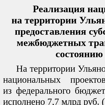
Реализация нац
на территории Ульян
предоставления суб
межбюджетных тран
состоянию н
На территории Ульяно
национальных проекто
из федерального бюджет
исполнено 7,7 млрд руб. (